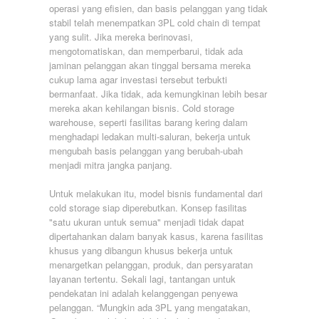
operasi yang efisien, dan basis pelanggan yang tidak
stabil telah menempatkan 3PL cold chain di tempat
yang sulit. Jika mereka berinovasi,
mengotomatiskan, dan memperbarui, tidak ada
jaminan pelanggan akan tinggal bersama mereka
cukup lama agar investasi tersebut terbukti
bermanfaat. Jika tidak, ada kemungkinan lebih besar
mereka akan kehilangan bisnis. Cold storage
warehouse, seperti fasilitas barang kering dalam
menghadapi ledakan multi-saluran, bekerja untuk
mengubah basis pelanggan yang berubah-ubah
menjadi mitra jangka panjang.
Untuk melakukan itu, model bisnis fundamental dari
cold storage siap diperebutkan. Konsep fasilitas
"satu ukuran untuk semua" menjadi tidak dapat
dipertahankan dalam banyak kasus, karena fasilitas
khusus yang dibangun khusus bekerja untuk
menargetkan pelanggan, produk, dan persyaratan
layanan tertentu. Sekali lagi, tantangan untuk
pendekatan ini adalah kelanggengan penyewa
pelanggan. “Mungkin ada 3PL yang mengatakan,