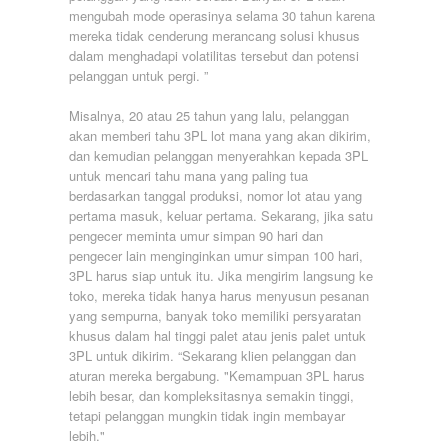
mengubah mode operasinya selama 30 tahun karena
mereka tidak cenderung merancang solusi khusus
dalam menghadapi volatilitas tersebut dan potensi
pelanggan untuk pergi. ”
Misalnya, 20 atau 25 tahun yang lalu, pelanggan
akan memberi tahu 3PL lot mana yang akan dikirim,
dan kemudian pelanggan menyerahkan kepada 3PL
untuk mencari tahu mana yang paling tua
berdasarkan tanggal produksi, nomor lot atau yang
pertama masuk, keluar pertama. Sekarang, jika satu
pengecer meminta umur simpan 90 hari dan
pengecer lain menginginkan umur simpan 100 hari,
3PL harus siap untuk itu. Jika mengirim langsung ke
toko, mereka tidak hanya harus menyusun pesanan
yang sempurna, banyak toko memiliki persyaratan
khusus dalam hal tinggi palet atau jenis palet untuk
3PL untuk dikirim. “Sekarang klien pelanggan dan
aturan mereka bergabung. "Kemampuan 3PL harus
lebih besar, dan kompleksitasnya semakin tinggi,
tetapi pelanggan mungkin tidak ingin membayar
lebih."