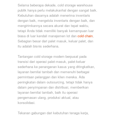
Selama beberapa dekade, cold storage warehouse
publik hanya perlu melakukanhal dengan sangat baik.
Kebutuhan dasarnya adalah menerima inventaris
dengan baik, mengelola inventaris dengan baik, dan
mengirimkannya secara akurat dan tepat waktu,
tetapi Anda tidak memiliki banyak kemampuan luar
biasa di luar kendali manajemen lot dan
cold chain
,
Sebagian besar dari palet masuk, keluar palet, dan
itu adalah bisnis sederhana.
Tantangan cold storage modern berpusat pada
transisi dari operasi palet-masuk, palet-keluar
sederhana ke penanganan kasus yang ditingkatkan,
layanan bernilai tambah dan memenuhi berbagai
permintaan pelanggan dan klien mereka. Ada
peningkatan dalam outsourcing, tetapi tidak hanya
dalam penyimpanan dan distribusi, memberikan
layanan bernilai tambah, baik itu operasi
pengemasan ulang, produksi aktual, atau
konsolidasi.
Tekanan gabungan dari kebutuhan tenaga kerja,