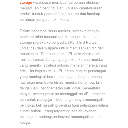
storage
warehouse membuat perburuan efisiensi
menjadi lebih penting. Dan, konsep ketertelusuran
produk tunduk pada dampak hukum dari lanskap
peraturan yang semakin ketat.
Dalam beberapa tahun terakhir, semakin banyak
pabrikan telah mencari untuk mengalihkan cold
storage mereka ke penyedia 3PL (Third Partys
Logistics) dalam upaya untuk memisahkan diri dari
masalah ini. Demikian pula, 3PL cold chain telah
melihat konsolidasi yang signifikan karena mereka
yang memiliki strategi sukses menelan mereka yang
tidak. Ini bagus untuk 3PL, tetapi tingkat persaingan
yang meningkat berarti pelanggan dengan senang
hati akan membawa bisnis mereka ke tempat lain
dengan janji penghematan satu dolar. Sementara
banyak pelanggan akan meninggalkan 3PL sepeser
pun untuk mengejar nikel, harga hanya menempati
peringkat kelima paling penting bagi pelanggan dalam
survei terbaru. Yang terpenting adalah layanan
pelanggan, sedangkan inovasi menempati urutan
ketiga.