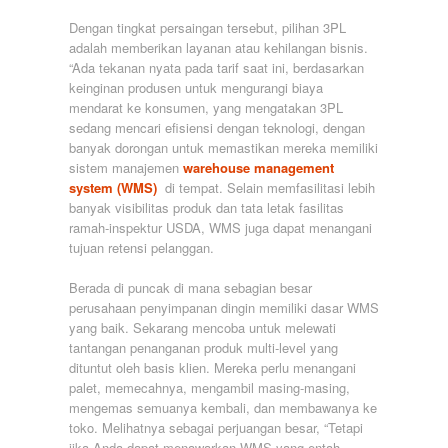
Dengan tingkat persaingan tersebut, pilihan 3PL
adalah memberikan layanan atau kehilangan bisnis.
“Ada tekanan nyata pada tarif saat ini, berdasarkan
keinginan produsen untuk mengurangi biaya
mendarat ke konsumen, yang mengatakan 3PL
sedang mencari efisiensi dengan teknologi, dengan
banyak dorongan untuk memastikan mereka memiliki
sistem manajemen
warehouse management
system (WMS)
di tempat. Selain memfasilitasi lebih
banyak visibilitas produk dan tata letak fasilitas
ramah-inspektur USDA, WMS juga dapat menangani
tujuan retensi pelanggan.
Berada di puncak di mana sebagian besar
perusahaan penyimpanan dingin memiliki dasar WMS
yang baik. Sekarang mencoba untuk melewati
tantangan penanganan produk multi-level yang
dituntut oleh basis klien. Mereka perlu menangani
palet, memecahnya, mengambil masing-masing,
mengemas semuanya kembali, dan membawanya ke
toko. Melihatnya sebagai perjuangan besar, “Tetapi
jika Anda dapat menawarkan WMS yang entah